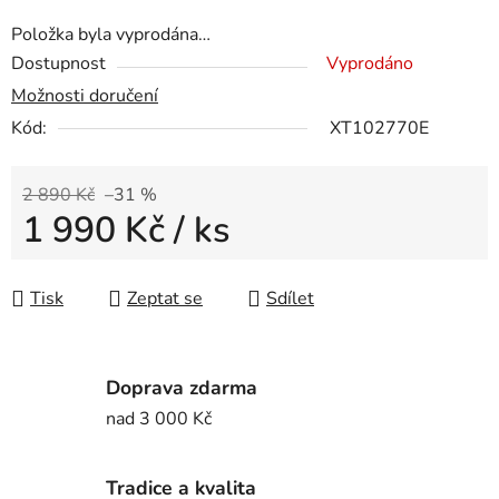
Položka byla vyprodána…
Dostupnost
Vyprodáno
Možnosti doručení
Kód:
XT102770E
2 890 Kč
–31 %
1 990 Kč
/ ks
Měrná cena:
Tisk
Zeptat se
Sdílet
Doprava zdarma
nad 3 000 Kč
Tradice a kvalita