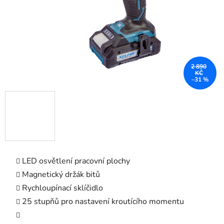
2 890
KČ
–31 %
LED osvětlení pracovní plochy
Magnetický držák bitů
Rychloupínací sklíčidlo
25 stupňů pro nastavení kroutícího momentu