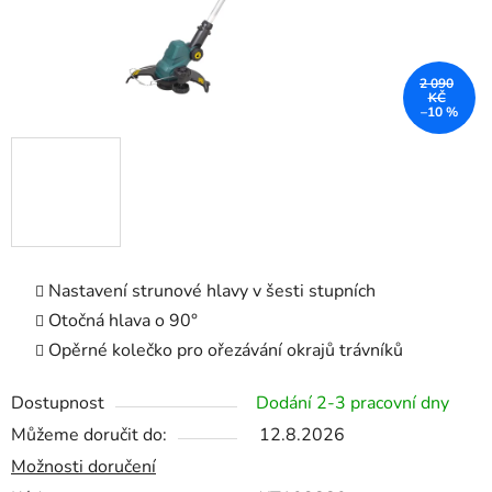
2 090
KČ
–10 %
Nastavení strunové hlavy v šesti stupních
Otočná hlava o 90°
Opěrné kolečko pro ořezávání okrajů trávníků
Dostupnost
Dodání 2-3 pracovní dny
Můžeme doručit do:
12.8.2026
Možnosti doručení