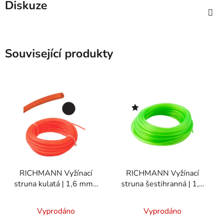
Diskuze
Související produkty
RICHMANN Vyžínací
RICHMANN Vyžínací
struna kulatá | 1,6 mm /
struna šestihranná | 1,6
15 m
mm / 15 m
Vyprodáno
Vyprodáno