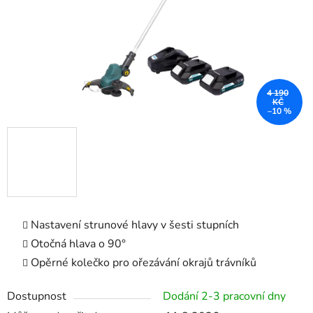
4 190
KČ
–10 %
Nastavení strunové hlavy v šesti stupních
Otočná hlava o 90°
Opěrné kolečko pro ořezávání okrajů trávníků
Dostupnost
Dodání 2-3 pracovní dny