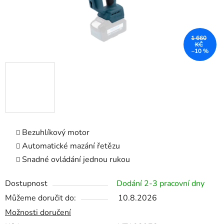
1 660
KČ
–10 %
Bezuhlíkový motor
Automatické mazání řetězu
Snadné ovládání jednou rukou
Dostupnost
Dodání 2-3 pracovní dny
Můžeme doručit do:
10.8.2026
Možnosti doručení