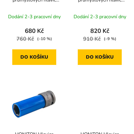
1/2” | 17-21 mm
1/2” | 17-22 mm
Dodání 2-3 pracovní dny
Dodání 2-3 pracovní dny
680 Kč
820 Kč
760 Kč
910 Kč
(–10 %)
(–9 %)
DO KOŠÍKU
DO KOŠÍKU