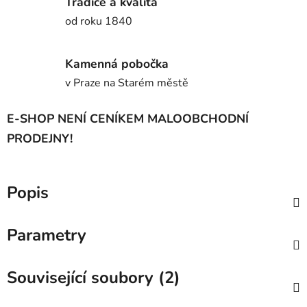
Tradice a kvalita
od roku 1840
Kamenná pobočka
v Praze na Starém městě
E-SHOP NENÍ CENÍKEM MALOOBCHODNÍ
PRODEJNY!
Popis
Parametry
Související soubory (2)