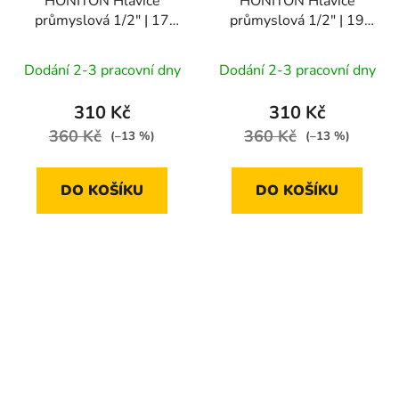
HONITON Hlavice
HONITON Hlavice
průmyslová 1/2" | 17
průmyslová 1/2" | 19
mm
mm
Dodání 2-3 pracovní dny
Dodání 2-3 pracovní dny
310 Kč
310 Kč
360 Kč
360 Kč
(–13 %)
(–13 %)
DO KOŠÍKU
DO KOŠÍKU