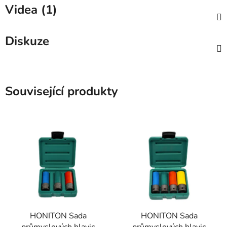
Videa (1)
Diskuze
Související produkty
HONITON Sada
HONITON Sada
průmyslových hlavic
průmyslových hlavic