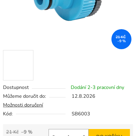
21 KČ
–9 %
Dostupnost
Dodání 2-3 pracovní dny
Můžeme doručit do:
12.8.2026
Možnosti doručení
Kód:
SB6003
21 Kč
–9 %