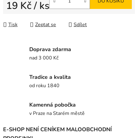
DO KOŠÍKU
19 Kč
/ ks
Měrná cena:
Tisk
Zeptat se
Sdílet
Doprava zdarma
nad 3 000 Kč
Tradice a kvalita
od roku 1840
Kamenná pobočka
v Praze na Starém městě
E-SHOP NENÍ CENÍKEM MALOOBCHODNÍ