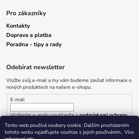
Pro zákazníky
Kontakty
Doprava a platba
Poradna - tipy a rady
Odebírat newsletter
Vložte svůj e-mail a my vám budeme zasílat informace o
nových produktech na našem e-shopu.
E-mail
Vložením e-mailu souhlasíte s
podmínkami ochrany
osobních údajů
Tento web používá soubory cookie. Dalším procházením
tohoto webu vyjadřujete souhlas s jejich používáním.. Více
PŘIHLÁSIT SE