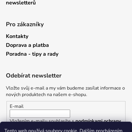
newsletterů
Pro zákazníky
Kontakty
Doprava a platba
Poradna - tipy a rady
Odebírat newsletter
Vložte svůj e-mail a my vám budeme zasílat informace o
nových produktech na našem e-shopu.
E-mail
Vložením e-mailu souhlasíte s
podmínkami ochrany
osobních údajů
Tento web používá soubory cookie. Dalším procházením