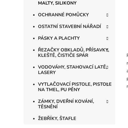
MALTY, SILIKONY
OCHRANNÉ POMŮCKY
OSTATNÍ STAVEBNÍ NÁŘADÍ
PÁSKY A PLACHTY
ŘEZAČKY OBKLADŮ, PŘÍSAVKY,
KLEŠTĚ, ČISTIČE SPÁR
VODOVÁHY, STAHOVACÍ LATĚ,
LASERY
VYTLAČOVACÍ PISTOLE, PISTOLE
NA TMEL, PU PĚNY
ZÁMKY, DVEŘNÍ KOVÁNÍ,
TĚSNĚNÍ
ŽEBŘÍKY, ŠTAFLE