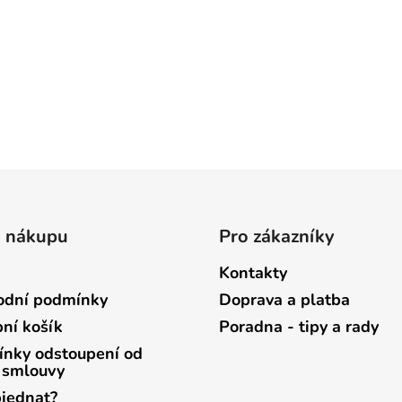
o nákupu
Pro zákazníky
Kontakty
dní podmínky
Doprava a platba
ní košík
Poradna - tipy a rady
nky odstoupení od
 smlouvy
bjednat?