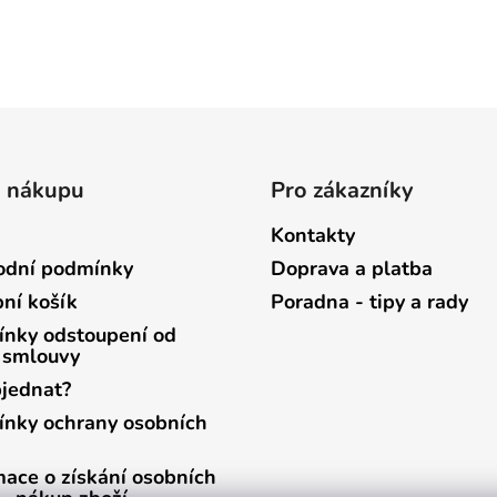
o nákupu
Pro zákazníky
Kontakty
dní podmínky
Doprava a platba
ní košík
Poradna - tipy a rady
nky odstoupení od
 smlouvy
bjednat?
nky ochrany osobních
mace o získání osobních