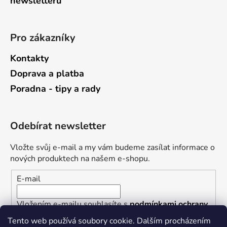
newsletterů
Pro zákazníky
Kontakty
Doprava a platba
Poradna - tipy a rady
Odebírat newsletter
Vložte svůj e-mail a my vám budeme zasílat informace o
nových produktech na našem e-shopu.
E-mail
Vložením e-mailu souhlasíte s
podmínkami ochrany
osobních údajů
Tento web používá soubory cookie. Dalším procházením