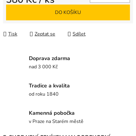
Měrná cena:
DO KOŠÍKU
Tisk
Zeptat se
Sdílet
Doprava zdarma
nad 3 000 Kč
Tradice a kvalita
od roku 1840
Kamenná pobočka
v Praze na Starém městě