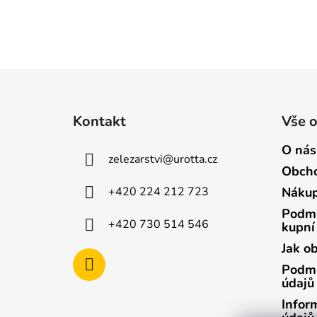
Z
á
Kontakt
Vše 
p
a
O nás
zelezarstvi
@
urotta.cz
t
Obcho
í
+420 224 212 723
Nákup
Podmí
+420 730 514 546
kupní
Jak o
Podmí
údajů
Infor