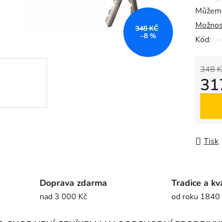
Můžeme
0,0
Možnos
z
348 KČ
–8 %
5
Kód:
hvězdič
348 K
31
Měrná
Tisk
Doprava zdarma
Tradice a kv
nad 3 000 Kč
od roku 1840