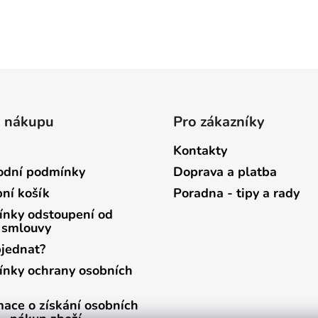
o nákupu
Pro zákazníky
Kontakty
dní podmínky
Doprava a platba
ní košík
Poradna - tipy a rady
nky odstoupení od
 smlouvy
bjednat?
nky ochrany osobních
mace o získání osobních