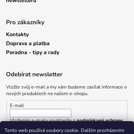
newsletterů
Pro zákazníky
Kontakty
Doprava a platba
Poradna - tipy a rady
Odebírat newsletter
Vložte svůj e-mail a my vám budeme zasílat informace o
nových produktech na našem e-shopu.
E-mail
Vložením e-mailu souhlasíte s
podmínkami ochrany
osobních údajů
Tento web používá soubory cookie. Dalším procházením