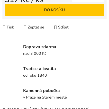
Měrná cena:
DO KOŠÍKU
Tisk
Zeptat se
Sdílet
Doprava zdarma
nad 3 000 Kč
Tradice a kvalita
od roku 1840
Kamenná pobočka
v Praze na Starém městě