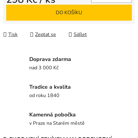
Měrná cena:
DO KOŠÍKU
Tisk
Zeptat se
Sdílet
Doprava zdarma
nad 3 000 Kč
Tradice a kvalita
od roku 1840
Kamenná pobočka
v Praze na Starém městě