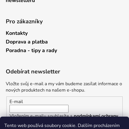
newsletterů
Pro zákazníky
Kontakty
Doprava a platba
Poradna - tipy a rady
Odebírat newsletter
Vložte svůj e-mail a my vám budeme zasílat informace o
nových produktech na našem e-shopu.
E-mail
Vložením e-mailu souhlasíte s
podmínkami ochrany
osobních údajů
Tento web používá soubory cookie. Dalším procházením