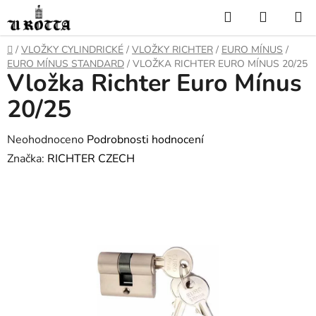
Přejít
Hledat
NÁKUP
na
KOŠÍK
obsah
DOMŮ
/
VLOŽKY CYLINDRICKÉ
/
VLOŽKY RICHTER
/
EURO MÍNUS
/
EURO MÍNUS STANDARD
/
VLOŽKA RICHTER EURO MÍNUS 20/25
Vložka Richter Euro Mínus
20/25
Průměrné
Neohodnoceno
Podrobnosti hodnocení
hodnocení
Značka:
RICHTER CZECH
produktu
je
0,0
z
5
hvězdiček.