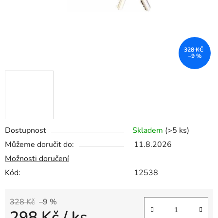
328 KČ
–9 %
Dostupnost
Skladem
(>5 ks)
Můžeme doručit do:
11.8.2026
Možnosti doručení
Kód:
12538
328 Kč
–9 %
298 Kč
/ ks