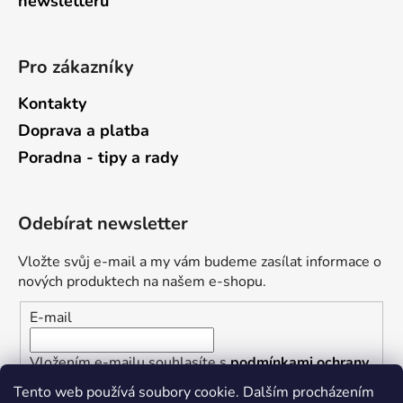
newsletterů
Pro zákazníky
Kontakty
Doprava a platba
Poradna - tipy a rady
Odebírat newsletter
Vložte svůj e-mail a my vám budeme zasílat informace o
nových produktech na našem e-shopu.
E-mail
Vložením e-mailu souhlasíte s
podmínkami ochrany
osobních údajů
Tento web používá soubory cookie. Dalším procházením