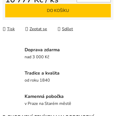
Měrná cena:
DO KOŠÍKU
Tisk
Zeptat se
Sdílet
Doprava zdarma
nad 3 000 Kč
Tradice a kvalita
od roku 1840
Kamenná pobočka
v Praze na Starém městě