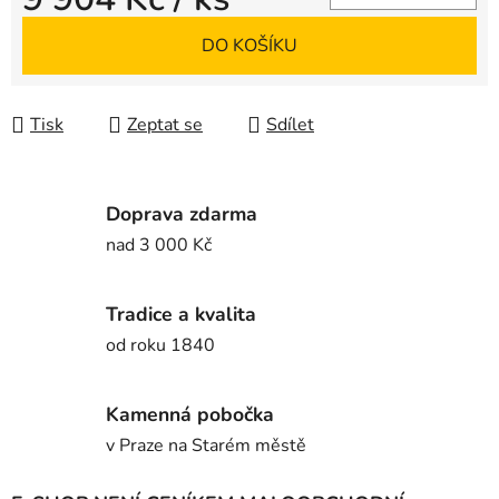
Měrná cena:
DO KOŠÍKU
Tisk
Zeptat se
Sdílet
Doprava zdarma
nad 3 000 Kč
Tradice a kvalita
od roku 1840
Kamenná pobočka
v Praze na Starém městě