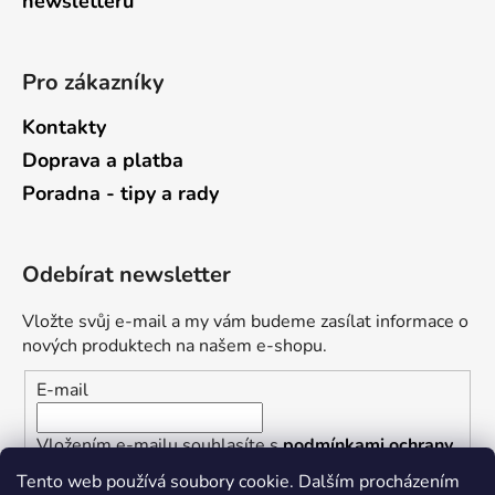
newsletterů
Pro zákazníky
Kontakty
Doprava a platba
Poradna - tipy a rady
Odebírat newsletter
Vložte svůj e-mail a my vám budeme zasílat informace o
nových produktech na našem e-shopu.
E-mail
Vložením e-mailu souhlasíte s
podmínkami ochrany
osobních údajů
Tento web používá soubory cookie. Dalším procházením