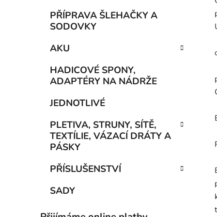
PŘÍPRAVA ŠLEHAČKY A
SODOVKY
AKU
HADICOVÉ SPONY,
ADAPTÉRY NA NÁDRŽE
JEDNOTLIVÉ
PLETIVA, STRUNY, SÍTĚ,
TEXTÍLIE, VÁZACÍ DRÁTY A
PÁSKY
PŘÍSLUŠENSTVÍ
SADY
Přijímáme online platby