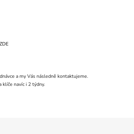
ZDE
jednávce a my Vás následně kontaktujeme.
klíče navíc i 2 týdny.