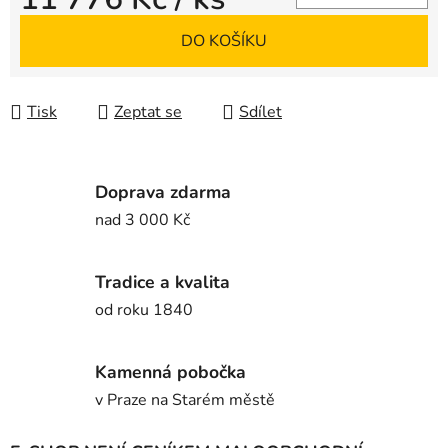
Měrná cena:
DO KOŠÍKU
Tisk
Zeptat se
Sdílet
Doprava zdarma
nad 3 000 Kč
Tradice a kvalita
od roku 1840
Kamenná pobočka
v Praze na Starém městě