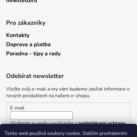
newsletterů
Pro zákazníky
Kontakty
Doprava a platba
Poradna - tipy a rady
Odebírat newsletter
Vložte svůj e-mail a my vám budeme zasílat informace o
nových produktech na našem e-shopu.
E-mail
Vložením e-mailu souhlasíte s
podmínkami ochrany
osobních údajů
Tento web používá soubory cookie. Dalším procházením