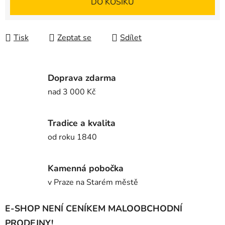
DO KOŠÍKU
Tisk
Zeptat se
Sdílet
Doprava zdarma
nad 3 000 Kč
Tradice a kvalita
od roku 1840
Kamenná pobočka
v Praze na Starém městě
E-SHOP NENÍ CENÍKEM MALOOBCHODNÍ
PRODEJNY!