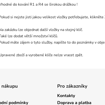
Vhodné do kování R1 a R4 se širokou drážkou !
Pokud si nejste jisti jakou velikost vložky potřebujete, klikněte
Na zakázku lze objednat další vložky na stejný klíč.
Také lze dodat větší množství klíčů.
Pokud máte zájem o tyto služby, napište to do poznámky v ob
Upravené zboží a vyrobené klíče nelze vracet zpět.
o nákupu
Pro zákazníky
Kontakty
dní podmínky
Doprava a platba