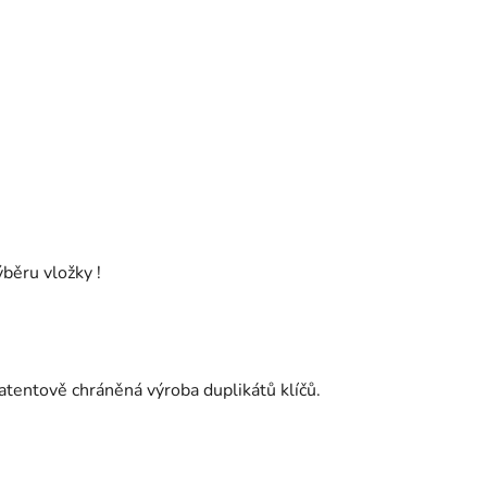
ýběru vložky !
Patentově chráněná výroba duplikátů klíčů.