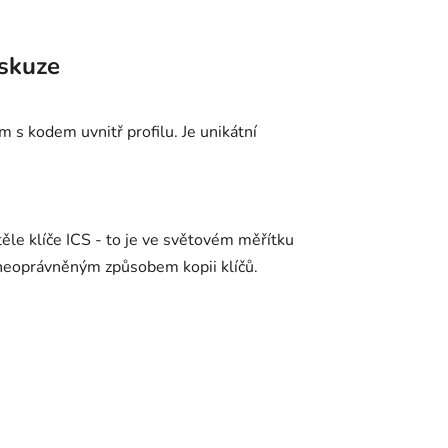
skuze
 s kodem uvnitř profilu. Je unikátní
 těle klíče ICS - to je ve světovém měřítku
 neoprávněným způsobem kopii klíčů.