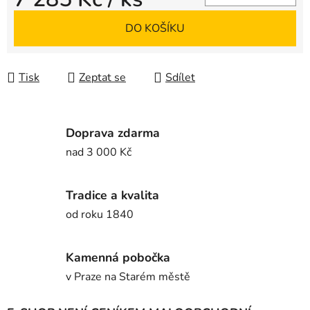
Měrná cena:
DO KOŠÍKU
Tisk
Zeptat se
Sdílet
Doprava zdarma
nad 3 000 Kč
Tradice a kvalita
od roku 1840
Kamenná pobočka
v Praze na Starém městě