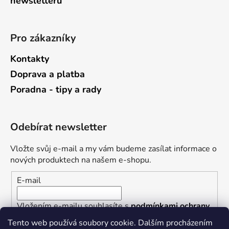
newsletterů
Pro zákazníky
Kontakty
Doprava a platba
Poradna - tipy a rady
Odebírat newsletter
Vložte svůj e-mail a my vám budeme zasílat informace o
nových produktech na našem e-shopu.
E-mail
Vložením e-mailu souhlasíte s
podmínkami ochrany
osobních údajů
Tento web používá soubory cookie. Dalším procházením