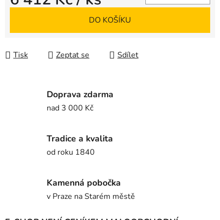
Měrná cena:
DO KOŠÍKU
Tisk
Zeptat se
Sdílet
Doprava zdarma
nad 3 000 Kč
Tradice a kvalita
od roku 1840
Kamenná pobočka
v Praze na Starém městě