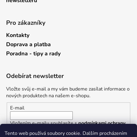
newsletterů
Pro zákazníky
Kontakty
Doprava a platba
Poradna - tipy a rady
Odebírat newsletter
Vložte svůj e-mail a my vám budeme zasílat informace o
nových produktech na našem e-shopu.
E-mail
Vložením e-mailu souhlasíte s
podmínkami ochrany
osobních údajů
Tento web používá soubory cookie. Dalším procházením