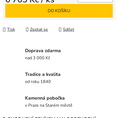
Měrná cena:
DO KOŠÍKU
Tisk
Zeptat se
Sdílet
Doprava zdarma
nad 3 000 Kč
Tradice a kvalita
od roku 1840
Kamenná pobočka
v Praze na Starém městě