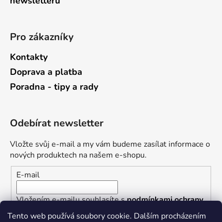
newsletterů
Pro zákazníky
Kontakty
Doprava a platba
Poradna - tipy a rady
Odebírat newsletter
Vložte svůj e-mail a my vám budeme zasílat informace o
nových produktech na našem e-shopu.
E-mail
Vložením e-mailu souhlasíte s
podmínkami ochrany
osobních údajů
Tento web používá soubory cookie. Dalším procházením