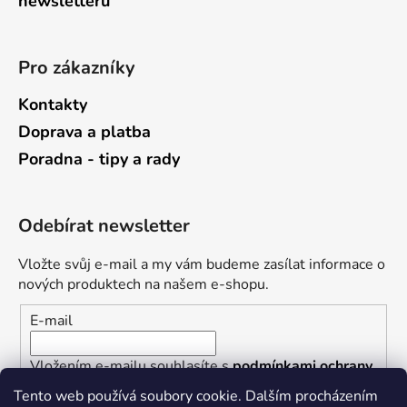
newsletterů
Pro zákazníky
Kontakty
Doprava a platba
Poradna - tipy a rady
Odebírat newsletter
Vložte svůj e-mail a my vám budeme zasílat informace o
nových produktech na našem e-shopu.
E-mail
Vložením e-mailu souhlasíte s
podmínkami ochrany
osobních údajů
Tento web používá soubory cookie. Dalším procházením