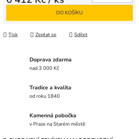
Měrná cena:
DO KOŠÍKU
Tisk
Zeptat se
Sdílet
Doprava zdarma
nad 3 000 Kč
Tradice a kvalita
od roku 1840
Kamenná pobočka
v Praze na Starém městě