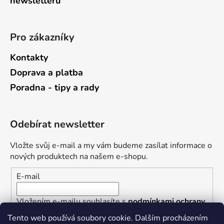
newsletterů
Pro zákazníky
Kontakty
Doprava a platba
Poradna - tipy a rady
Odebírat newsletter
Vložte svůj e-mail a my vám budeme zasílat informace o
nových produktech na našem e-shopu.
E-mail
Vložením e-mailu souhlasíte s
podmínkami ochrany
osobních údajů
Tento web používá soubory cookie. Dalším procházením