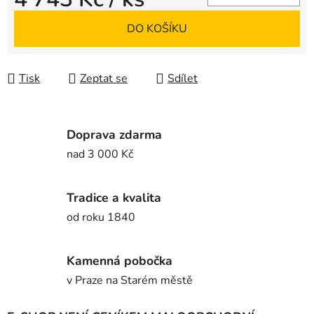
Měrná cena:
DO KOŠÍKU
Tisk
Zeptat se
Sdílet
Doprava zdarma
nad 3 000 Kč
Tradice a kvalita
od roku 1840
Kamenná pobočka
v Praze na Starém městě