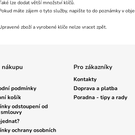
Také lze dodat větší množství klíčů.
Pokud máte zájem o tyto služby, napište to do poznámky v ob
Upravené zboží a vyrobené klíče nelze vracet zpět.
o nákupu
Pro zákazníky
Kontakty
dní podmínky
Doprava a platba
ní košík
Poradna - tipy a rady
nky odstoupení od
 smlouvy
bjednat?
nky ochrany osobních