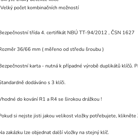
-Velký počet kombinačních možností
Bezpečnostní třída 4. certifikát NBÚ TT-94/2012 , ČSN 1627
Rozměr 36/66 mm ( měřeno od středu šroubu )
Bezpečnostní karta - nutná k případné výrobě duplikátů klíčů. 
Standardně dodáváno s 3 klíči.
Vhodné do kování R1 a R4 se širokou drážkou !
Pokud si nejste jisti jakou velikost vložky potřebujete, klikněte
Na zakázku lze objednat další vložky na stejný klíč.