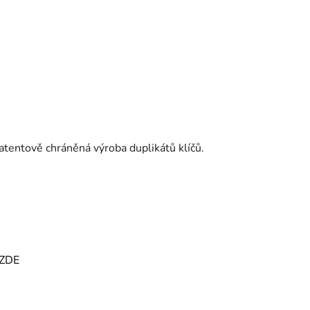
Patentově chráněná výroba duplikátů klíčů.
ZDE