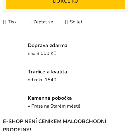
DO KOŠÍKU
Tisk
Zeptat se
Sdílet
Doprava zdarma
nad 3 000 Kč
Tradice a kvalita
od roku 1840
Kamenná pobočka
v Praze na Starém městě
E-SHOP NENÍ CENÍKEM MALOOBCHODNÍ
PRODEJNY!