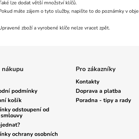
Také lze dodat větší množství klíčů.
Pokud máte zájem o tyto služby, napište to do poznámky v ob
Upravené zboží a vyrobené klíče nelze vracet zpět.
o nákupu
Pro zákazníky
Kontakty
dní podmínky
Doprava a platba
ní košík
Poradna - tipy a rady
nky odstoupení od
 smlouvy
bjednat?
nky ochrany osobních