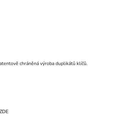
Patentově chráněná výroba duplikátů klíčů.
ZDE