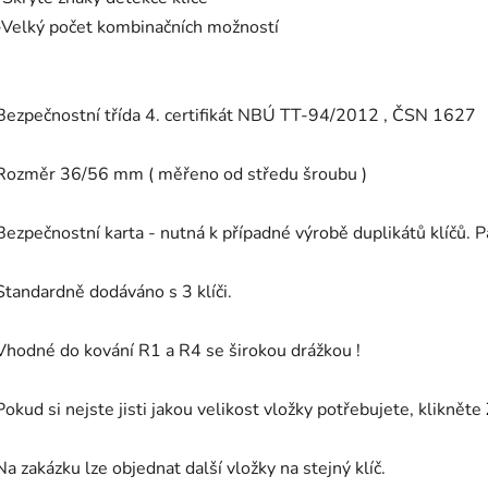
-Velký počet kombinačních možností
Bezpečnostní třída 4. certifikát NBÚ TT-94/2012 , ČSN 1627
Rozměr 36/56 mm ( měřeno od středu šroubu )
Bezpečnostní karta - nutná k případné výrobě duplikátů klíčů. 
Standardně dodáváno s 3 klíči.
Vhodné do kování R1 a R4 se širokou drážkou !
Pokud si nejste jisti jakou velikost vložky potřebujete, klikněte
Na zakázku lze objednat další vložky na stejný klíč.