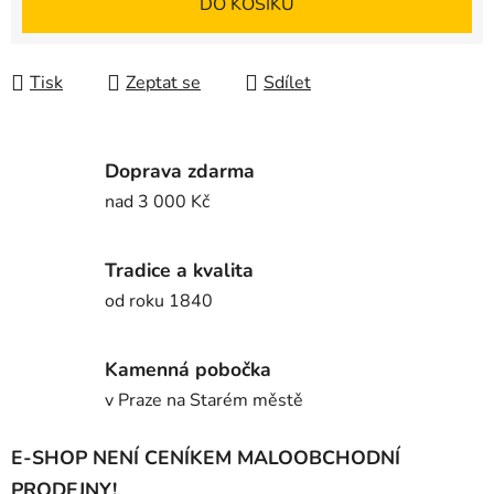
DO KOŠÍKU
Tisk
Zeptat se
Sdílet
Doprava zdarma
nad 3 000 Kč
Tradice a kvalita
od roku 1840
Kamenná pobočka
v Praze na Starém městě
E-SHOP NENÍ CENÍKEM MALOOBCHODNÍ
PRODEJNY!