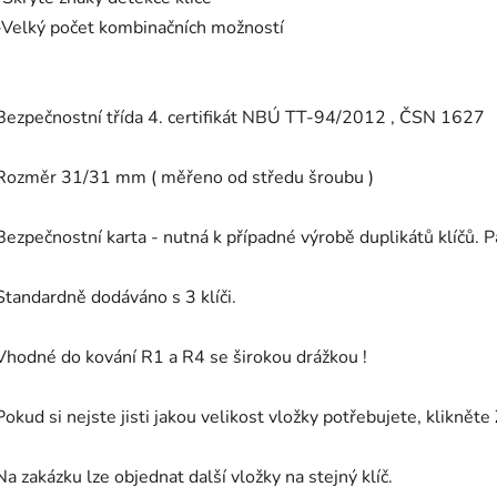
-Velký počet kombinačních možností
Bezpečnostní třída 4. certifikát NBÚ TT-94/2012 , ČSN 1627
Rozměr 31/31 mm ( měřeno od středu šroubu )
Bezpečnostní karta - nutná k případné výrobě duplikátů klíčů. 
Standardně dodáváno s 3 klíči.
Vhodné do kování R1 a R4 se širokou drážkou !
Pokud si nejste jisti jakou velikost vložky potřebujete, klikněte
Na zakázku lze objednat další vložky na stejný klíč.