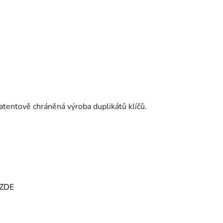
Patentově chráněná výroba duplikátů klíčů.
ZDE