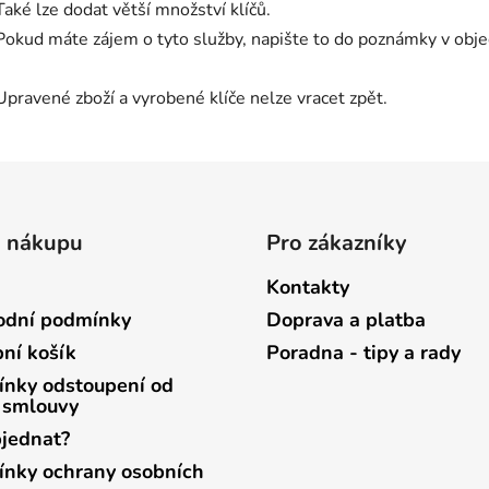
Také lze dodat větší množství klíčů.
Pokud máte zájem o tyto služby, napište to do poznámky v ob
Upravené zboží a vyrobené klíče nelze vracet zpět.
o nákupu
Pro zákazníky
Kontakty
dní podmínky
Doprava a platba
ní košík
Poradna - tipy a rady
nky odstoupení od
 smlouvy
bjednat?
nky ochrany osobních