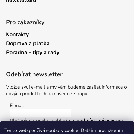
newsletterů
Pro zákazníky
Kontakty
Doprava a platba
Poradna - tipy a rady
Odebírat newsletter
Vložte svůj e-mail a my vám budeme zasílat informace o
nových produktech na našem e-shopu.
E-mail
Vložením e-mailu souhlasíte s
podmínkami ochrany
osobních údajů
Tento web používá soubory cookie. Dalším procházením