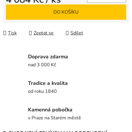
Měrná cena:
DO KOŠÍKU
Tisk
Zeptat se
Sdílet
Doprava zdarma
nad 3 000 Kč
Tradice a kvalita
od roku 1840
Kamenná pobočka
v Praze na Starém městě