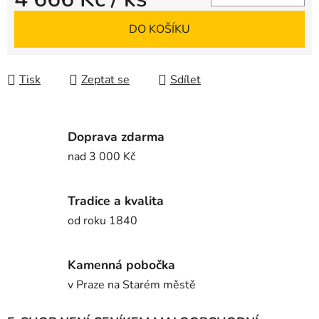
Měrná cena:
DO KOŠÍKU
Tisk
Zeptat se
Sdílet
Doprava zdarma
nad 3 000 Kč
Tradice a kvalita
od roku 1840
Kamenná pobočka
v Praze na Starém městě