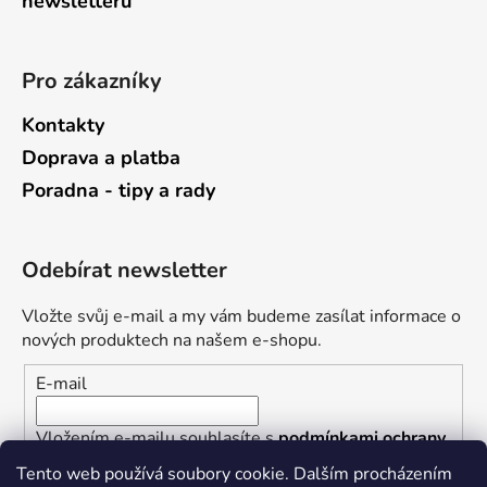
newsletterů
Pro zákazníky
Kontakty
Doprava a platba
Poradna - tipy a rady
Odebírat newsletter
Vložte svůj e-mail a my vám budeme zasílat informace o
nových produktech na našem e-shopu.
E-mail
Vložením e-mailu souhlasíte s
podmínkami ochrany
osobních údajů
Tento web používá soubory cookie. Dalším procházením