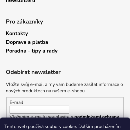
newsletterů
Pro zákazníky
Kontakty
Doprava a platba
Poradna - tipy a rady
Odebírat newsletter
Vložte svůj e-mail a my vám budeme zasílat informace o
nových produktech na našem e-shopu.
E-mail
Vložením e-mailu souhlasíte s
podmínkami ochrany
osobních údajů
Tento web používá soubory cookie. Dalším procházením