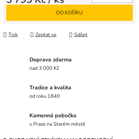
Měrná cena:
DO KOŠÍKU
Tisk
Zeptat se
Sdílet
Doprava zdarma
nad 3 000 Kč
Tradice a kvalita
od roku 1840
Kamenná pobočka
v Praze na Starém městě