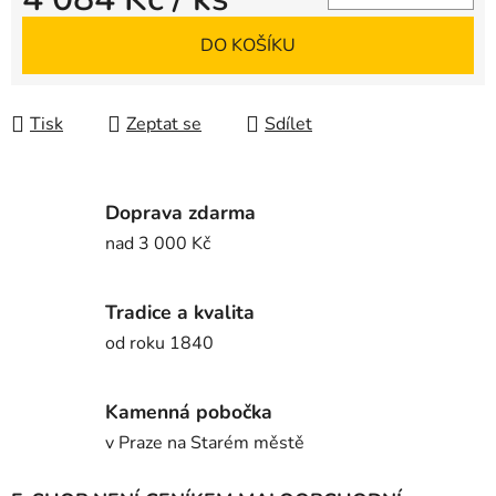
Měrná cena:
DO KOŠÍKU
Tisk
Zeptat se
Sdílet
Doprava zdarma
nad 3 000 Kč
Tradice a kvalita
od roku 1840
Kamenná pobočka
v Praze na Starém městě