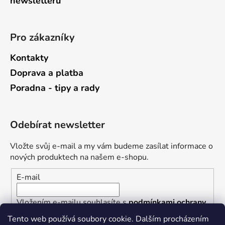
newsletterů
Pro zákazníky
Kontakty
Doprava a platba
Poradna - tipy a rady
Odebírat newsletter
Vložte svůj e-mail a my vám budeme zasílat informace o
nových produktech na našem e-shopu.
E-mail
Vložením e-mailu souhlasíte s
podmínkami ochrany
osobních údajů
Tento web používá soubory cookie. Dalším procházením