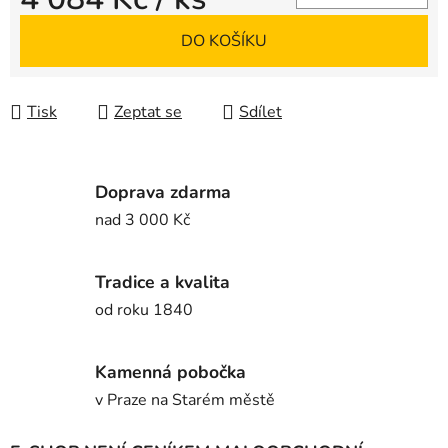
Měrná cena:
DO KOŠÍKU
Tisk
Zeptat se
Sdílet
Doprava zdarma
nad 3 000 Kč
Tradice a kvalita
od roku 1840
Kamenná pobočka
v Praze na Starém městě