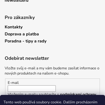
newsletterů
Pro zákazníky
Kontakty
Doprava a platba
Poradna - tipy a rady
Odebírat newsletter
Vložte svůj e-mail a my vám budeme zasílat informace o
nových produktech na našem e-shopu.
E-mail
Vložením e-mailu souhlasíte s
podmínkami ochrany
osobních údajů
Tento web používá soubory cookie. Dalším procházením