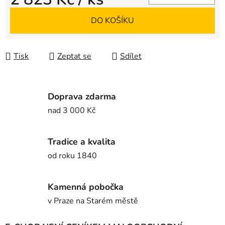
Měrná cena:
DO KOŠÍKU
Tisk
Zeptat se
Sdílet
Doprava zdarma
nad 3 000 Kč
Tradice a kvalita
od roku 1840
Kamenná pobočka
v Praze na Starém městě