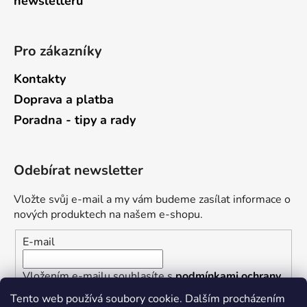
newsletterů
Pro zákazníky
Kontakty
Doprava a platba
Poradna - tipy a rady
Odebírat newsletter
Vložte svůj e-mail a my vám budeme zasílat informace o
nových produktech na našem e-shopu.
E-mail
Vložením e-mailu souhlasíte s
podmínkami ochrany
osobních údajů
Tento web používá soubory cookie. Dalším procházením