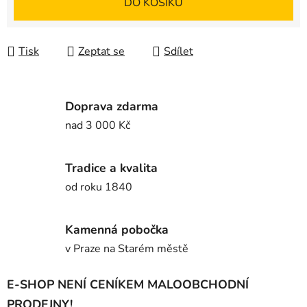
DO KOŠÍKU
Tisk
Zeptat se
Sdílet
Doprava zdarma
nad 3 000 Kč
Tradice a kvalita
od roku 1840
Kamenná pobočka
v Praze na Starém městě
E-SHOP NENÍ CENÍKEM MALOOBCHODNÍ
PRODEJNY!