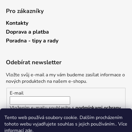
Pro zákazníky
Kontakty
Doprava a platba
Poradna - tipy a rady
Odebírat newsletter
Vložte svůj e-mail a my vám budeme zasílat informace o
nových produktech na našem e-shopu.
E-mail
Vložením e-mailu souhlasíte s
podmínkami ochrany
osobních údajů
Tento web používá soubory cookie. Dalším procházením
tohoto webu vyjadřujete souhlas s jejich používáním.. Více
PŘIHLÁSIT SE
informací
zde
.