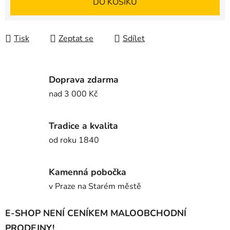
DO KOŠÍKU
Tisk
Zeptat se
Sdílet
Doprava zdarma
nad 3 000 Kč
Tradice a kvalita
od roku 1840
Kamenná pobočka
v Praze na Starém městě
E-SHOP NENÍ CENÍKEM MALOOBCHODNÍ
PRODEJNY!