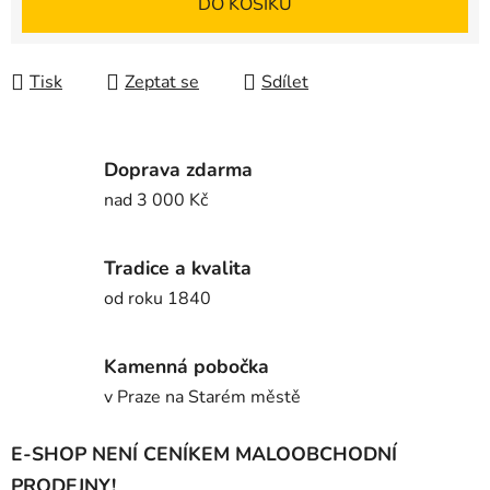
DO KOŠÍKU
Tisk
Zeptat se
Sdílet
Doprava zdarma
nad 3 000 Kč
Tradice a kvalita
od roku 1840
Kamenná pobočka
v Praze na Starém městě
E-SHOP NENÍ CENÍKEM MALOOBCHODNÍ
PRODEJNY!