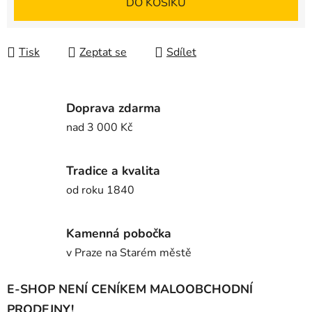
DO KOŠÍKU
Tisk
Zeptat se
Sdílet
Doprava zdarma
nad 3 000 Kč
Tradice a kvalita
od roku 1840
Kamenná pobočka
v Praze na Starém městě
E-SHOP NENÍ CENÍKEM MALOOBCHODNÍ
PRODEJNY!