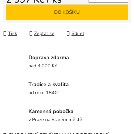
Měrná cena:
DO KOŠÍKU
Tisk
Zeptat se
Sdílet
Doprava zdarma
nad 3 000 Kč
Tradice a kvalita
od roku 1840
Kamenná pobočka
v Praze na Starém městě