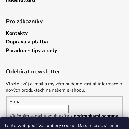
newsletterů
Pro zákazníky
Kontakty
Doprava a platba
Poradna - tipy a rady
Odebírat newsletter
Vložte svůj e-mail a my vám budeme zasílat informace o
nových produktech na našem e-shopu.
E-mail
Vložením e-mailu souhlasíte s
podmínkami ochrany
osobních údajů
Tento web používá soubory cookie. Dalším procházením