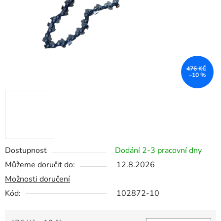
476 KČ
–10 %
Dostupnost
Dodání 2-3 pracovní dny
Můžeme doručit do:
12.8.2026
Možnosti doručení
Kód:
102872-10