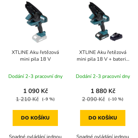
XTLINE Aku řetězová
XTLINE Aku řetězová
mini pila 18 V
mini pila 18 V + baterie
2.0 Ah + nabíječka 2.4
A
Dodání 2-3 pracovní dny
Dodání 2-3 pracovní dny
1 090 Kč
1 880 Kč
1 210 Kč
2 090 Kč
(–9 %)
(–10 %)
DO KOŠÍKU
DO KOŠÍKU
Snadné ovládání jednou
Snadné ovládání jednou