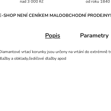
nad 3 000 Kč
od roku 1840
E-SHOP NENÍ CENÍKEM MALOOBCHODNÍ PRODEJNY
Popis
Parametry
Diamantové vrtací korunky jsou určeny na vrtání do extrémně t
dlažby a obklady,čedičové dlažby apod