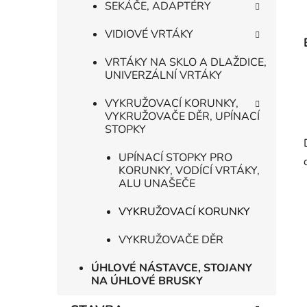
SEKÁČE, ADAPTÉRY
VIDIOVÉ VRTÁKY
VRTÁKY NA SKLO A DLAŽDICE,
UNIVERZÁLNÍ VRTÁKY
VYKRUŽOVACÍ KORUNKY,
VYKRUŽOVAČE DĚR, UPÍNACÍ
STOPKY
UPÍNACÍ STOPKY PRO
KORUNKY, VODÍCÍ VRTÁKY,
ALU UNAŠEČE
VYKRUŽOVACÍ KORUNKY
VYKRUŽOVAČE DĚR
ÚHLOVÉ NÁSTAVCE, STOJANY
NA ÚHLOVÉ BRUSKY