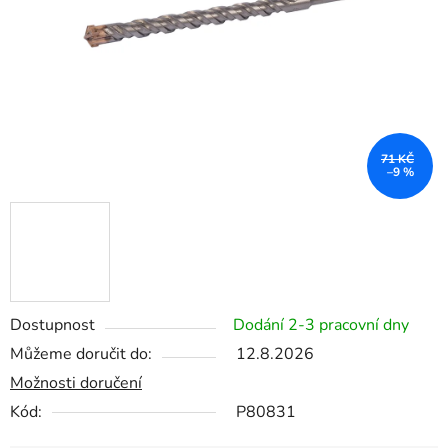
71 KČ
–9 %
Dostupnost
Dodání 2-3 pracovní dny
Můžeme doručit do:
12.8.2026
Možnosti doručení
Kód:
P80831