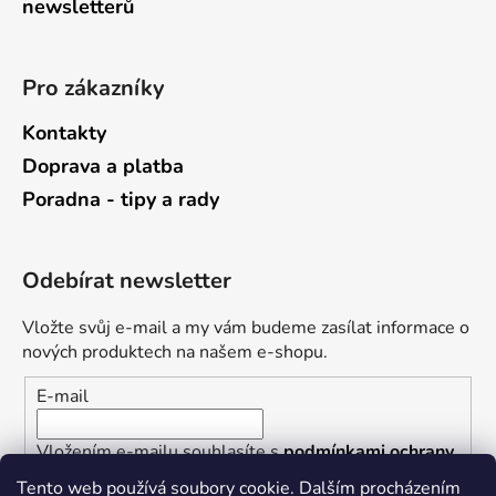
newsletterů
Pro zákazníky
Kontakty
Doprava a platba
Poradna - tipy a rady
Odebírat newsletter
Vložte svůj e-mail a my vám budeme zasílat informace o
nových produktech na našem e-shopu.
E-mail
Vložením e-mailu souhlasíte s
podmínkami ochrany
osobních údajů
Tento web používá soubory cookie. Dalším procházením