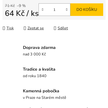
71 Kč
–9 %
DO KOŠÍKU
64 Kč
/ ks
Měrná cena:
Tisk
Zeptat se
Sdílet
Doprava zdarma
nad 3 000 Kč
Tradice a kvalita
od roku 1840
Kamenná pobočka
v Praze na Starém městě