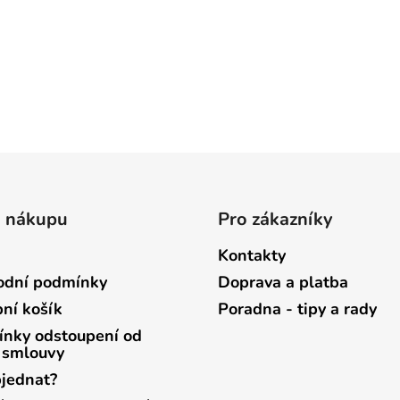
o nákupu
Pro zákazníky
Kontakty
dní podmínky
Doprava a platba
ní košík
Poradna - tipy a rady
nky odstoupení od
 smlouvy
bjednat?