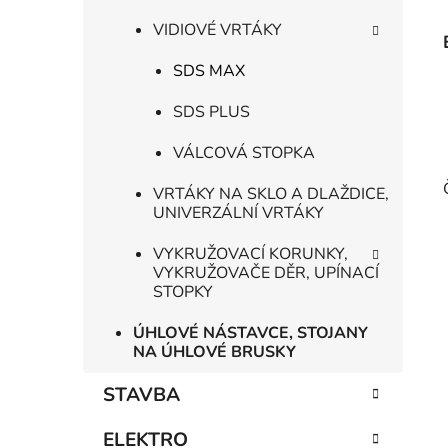
VIDIOVÉ VRTÁKY
SDS MAX
SDS PLUS
VÁLCOVÁ STOPKA
VRTÁKY NA SKLO A DLAŽDICE,
UNIVERZÁLNÍ VRTÁKY
VYKRUŽOVACÍ KORUNKY,
VYKRUŽOVAČE DĚR, UPÍNACÍ
STOPKY
ÚHLOVÉ NÁSTAVCE, STOJANY
NA ÚHLOVÉ BRUSKY
STAVBA
ELEKTRO