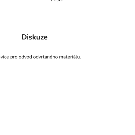
!
Diskuze
ovice pro odvod odvrtaného materiálu.