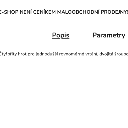
E-SHOP NENÍ CENÍKEM MALOOBCHODNÍ PRODEJNY
Popis
Parametry
Čtyřbřitý hrot pro jednodušší rovnoměrné vrtání, dvojitá šroub