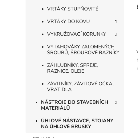
VRTÁKY STUPŇOVITÉ
VRTÁKY DO KOVU
VYKRUŽOVACÍ KORUNKY
VYTAHOVÁKY ZALOMENÝCH
ŠROUBŮ, ŠROUBOVÉ RAZNÍKY
ZÁHLUBNÍKY, SPREJE,
RAZNICE, OLEJE
ZÁVITNÍKY, ZÁVITOVÉ OČKA,
VRATIDLA
NÁSTROJE DO STAVEBNÍCH
MATERIÁLŮ
ÚHLOVÉ NÁSTAVCE, STOJANY
NA ÚHLOVÉ BRUSKY