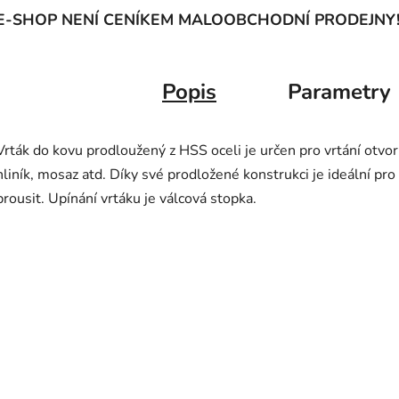
E-SHOP NENÍ CENÍKEM MALOOBCHODNÍ PRODEJNY
Popis
Parametry
Vrták do kovu prodloužený z HSS oceli je určen pro vrtání otvor
hliník, mosaz atd. Díky své prodložené konstrukci je ideální pro
brousit. Upínání vrtáku je válcová stopka.