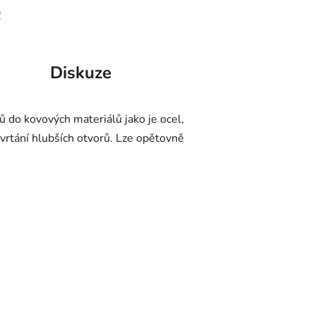
!
Diskuze
ů do kovových materiálů jako je ocel,
 vrtání hlubších otvorů. Lze opětovně