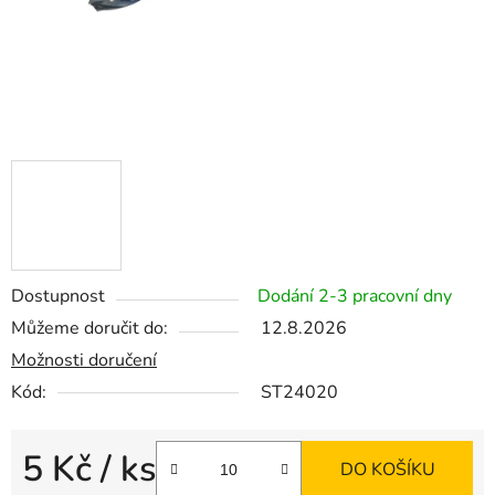
Dostupnost
Dodání 2-3 pracovní dny
Můžeme doručit do:
12.8.2026
Možnosti doručení
Kód:
ST24020
5 Kč
/ ks
DO KOŠÍKU