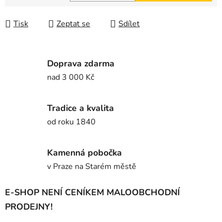
Měrná cena:
Tisk
Zeptat se
Sdílet
Doprava zdarma
nad 3 000 Kč
Tradice a kvalita
od roku 1840
Kamenná pobočka
v Praze na Starém městě
E-SHOP NENÍ CENÍKEM MALOOBCHODNÍ
PRODEJNY!