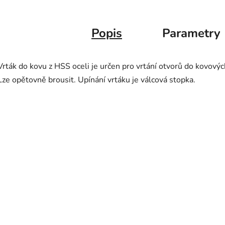
Popis
Parametry
Vrták do kovu z HSS oceli je určen pro vrtání otvorů do kovových
Lze opětovně brousit. Upínání vrtáku je válcová stopka.