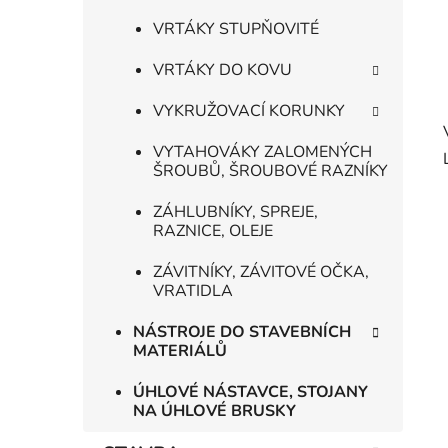
VRTÁKY STUPŇOVITÉ
VRTÁKY DO KOVU
VYKRUŽOVACÍ KORUNKY
VYTAHOVÁKY ZALOMENÝCH
ŠROUBŮ, ŠROUBOVÉ RAZNÍKY
ZÁHLUBNÍKY, SPREJE,
RAZNICE, OLEJE
ZÁVITNÍKY, ZÁVITOVÉ OČKA,
VRATIDLA
NÁSTROJE DO STAVEBNÍCH
MATERIÁLŮ
ÚHLOVÉ NÁSTAVCE, STOJANY
NA ÚHLOVÉ BRUSKY