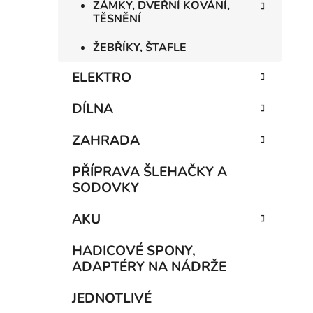
ZÁMKY, DVEŘNÍ KOVÁNÍ,
TĚSNĚNÍ
ŽEBŘÍKY, ŠTAFLE
ELEKTRO
DÍLNA
ZAHRADA
PŘÍPRAVA ŠLEHAČKY A
SODOVKY
AKU
HADICOVÉ SPONY,
ADAPTÉRY NA NÁDRŽE
JEDNOTLIVÉ