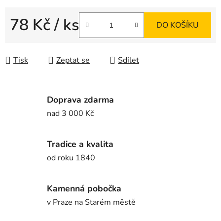
78 Kč
/ ks
DO KOŠÍKU
Měrná cena:
Tisk
Zeptat se
Sdílet
Doprava zdarma
nad 3 000 Kč
Tradice a kvalita
od roku 1840
Kamenná pobočka
v Praze na Starém městě