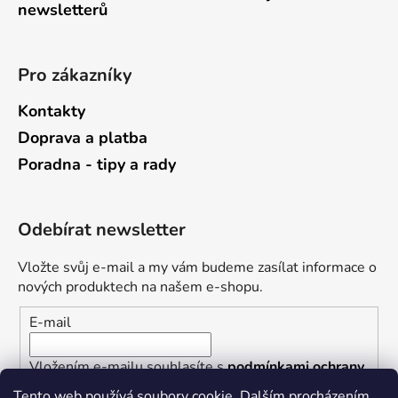
newsletterů
Pro zákazníky
Kontakty
Doprava a platba
Poradna - tipy a rady
Odebírat newsletter
Vložte svůj e-mail a my vám budeme zasílat informace o
nových produktech na našem e-shopu.
E-mail
Vložením e-mailu souhlasíte s
podmínkami ochrany
osobních údajů
Tento web používá soubory cookie. Dalším procházením