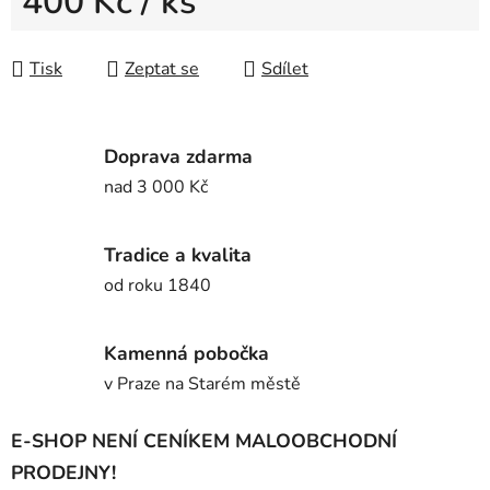
400 Kč
/ ks
Měrná cena:
Tisk
Zeptat se
Sdílet
Doprava zdarma
nad 3 000 Kč
Tradice a kvalita
od roku 1840
Kamenná pobočka
v Praze na Starém městě
E-SHOP NENÍ CENÍKEM MALOOBCHODNÍ
PRODEJNY!